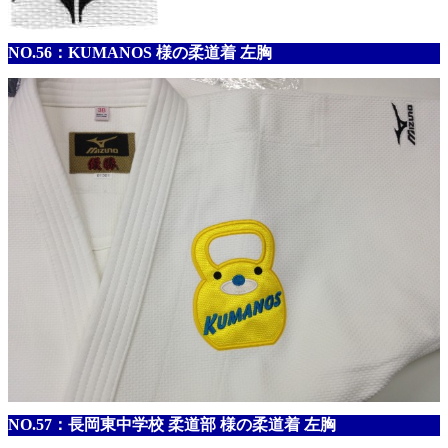
NO.56：KUMANOS 様の柔道着 左胸
NO.57：長岡東中学校 柔道部 様の柔道着 左胸