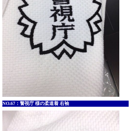
NO.67：警視庁 様の柔道着 右袖