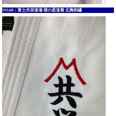
NO.68：富士共栄道場 様の柔道着 左胸刺繍