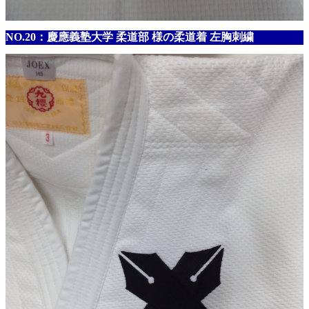
NO.20：慶應義塾大学 柔道部 様の柔道着 左胸刺繍