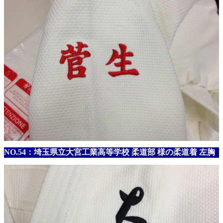
NO.54：埼玉県立大宮工業高等学校 柔道部 様の柔道着 左胸