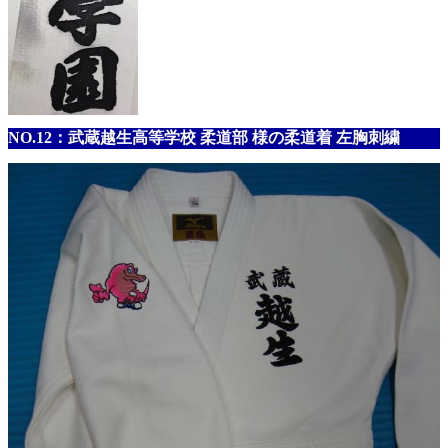
NO.12：武蔵越生高等学校 柔道部 様の柔道着 左胸刺繍