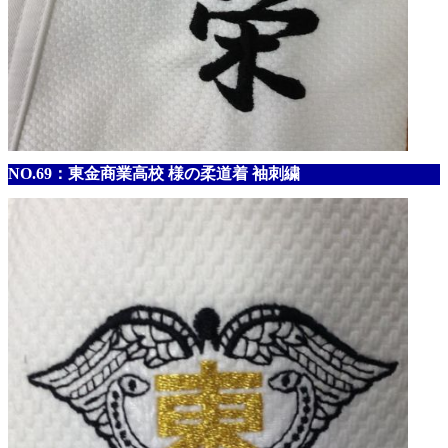
NO.69：東金商業高校 様の柔道着 袖刺繍