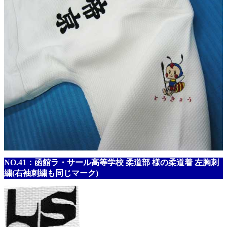
NO.41：函館ラ・サール高等学校 柔道部 様の柔道着 左胸刺
繍(右袖刺繍も同じマーク)