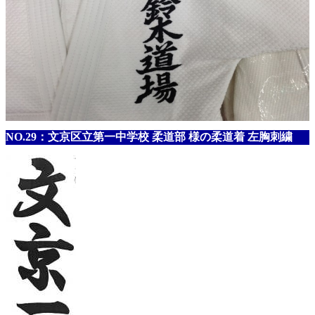
NO.29：文京区立第一中学校 柔道部 様の柔道着 左胸刺繍