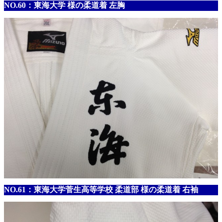
NO.60：東海大学 様の柔道着 左胸
NO.61：東海大学菅生高等学校 柔道部 様の柔道着 右袖