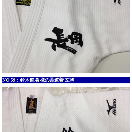
NO.59：鈴木道場 様の柔道着 左胸