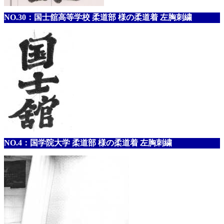
NO.30：国士舘高等学校 柔道部 様の柔道着 左胸刺繍
NO.4：国学院大学 柔道部 様の柔道着 左胸刺繍