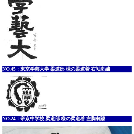
NO.45：東京学芸大学 柔道部 様の柔道着 右袖刺繍
NO.24：帝京中学校 柔道部 様の柔道着 左胸刺繍