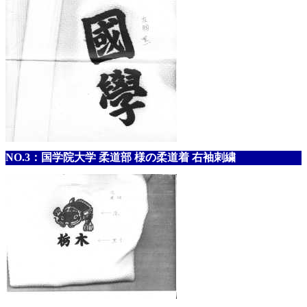
NO.3：国学院大学 柔道部 様の柔道着 右袖刺繍