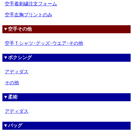
空手着刺繍注文フォーム
空手左胸プリントのみ
▼空手その他
空手Ｔシャツ･グッズ･ウエア･その他
▼ボクシング
アディダス
その他
▼柔術
アディダス
▼バッグ