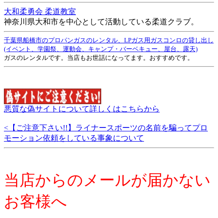
大和柔勇会 柔道教室
神奈川県大和市を中心として活動している柔道クラブ。
千葉県船橋市のプロパンガスのレンタル、LPガス用ガスコンロの貸し出し
(イベント、学園祭、運動会、キャンプ・バーベキュー、屋台、露天)
ガスのレンタルです。当店もお世話になってます。おすすめです。
悪質な偽サイトについて詳しくはこちらから
<【ご注意下さい!!】ライナースポーツの名前を騙ってプロ
モーション依頼をしている事象について
当店からのメールが届かない
お客様へ