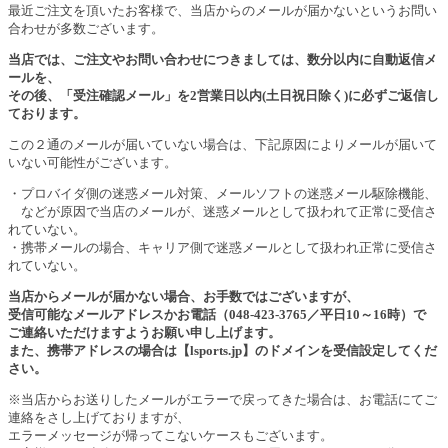
最近ご注文を頂いたお客様で、当店からのメールが届かないというお問い
合わせが多数ございます。
当店では、ご注文やお問い合わせにつきましては、数分以内に自動返信メ
ールを、
その後、「受注確認メール」を2営業日以内(土日祝日除く)に必ずご返信し
ております。
この２通のメールが届いていない場合は、下記原因によりメールが届いて
いない可能性がございます。
・プロバイダ側の迷惑メール対策、メールソフトの迷惑メール駆除機能、
などが原因で当店のメールが、迷惑メールとして扱われて正常に受信さ
れていない。
・携帯メールの場合、キャリア側で迷惑メールとして扱われ正常に受信さ
れていない。
当店からメールが届かない場合、お手数ではございますが、
受信可能なメールアドレスかお電話（048-423-3765／平日10～16時）で
ご連絡いただけますようお願い申し上げます。
また、携帯アドレスの場合は【lsports.jp】のドメインを受信設定してくだ
さい。
※当店からお送りしたメールがエラーで戻ってきた場合は、お電話にてご
連絡をさし上げておりますが、
エラーメッセージが帰ってこないケースもございます。