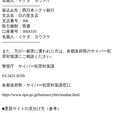
名義人：イケダ ヨウスケ
------------------------------
振込み先；西日本シティ銀行
支店名：日の里支店
支店番号：306
取引種類：普通
口座番号：3004310
名義人：イケダ ヨウスケ
------------------------------
また、万が一被害に遭われた方は、各都道府県のサイバー犯
罪対策課にご相談ください。
警視庁 サイバー犯罪対策課
03-3431-8109
各都道府県・サイバー犯罪対策課窓口
https://www.npa.go.jp/bureau/cyber/soudan.html
■悪質サイトの見分け方（参考）