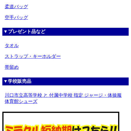
柔道バッグ
空手バッグ
▼プレゼント品など
タオル
ストラップ・キーホルダー
帯留め
▼学校販売品
川口市立高等学校 と 付属中学校 指定 ジャージ・体操服
体育館シューズ