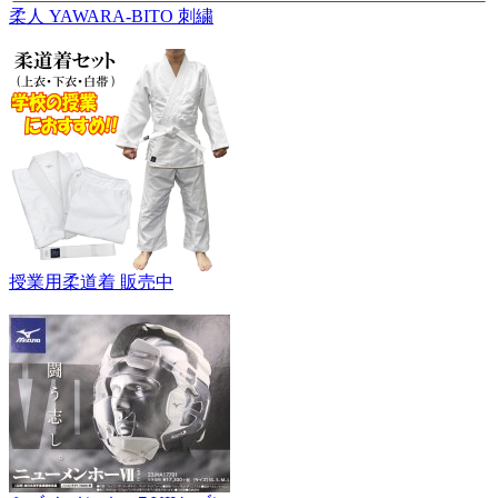
柔人 YAWARA-BITO 刺繍
授業用柔道着 販売中