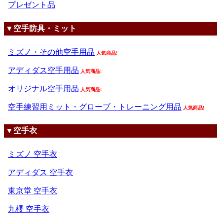
プレゼント品
▼空手防具・ミット
ミズノ・その他空手用品
人気商品!
アディダス空手用品
人気商品!
オリジナル空手用品
人気商品!
空手練習用ミット・グローブ・トレーニング用品
人気商品!
▼空手衣
ミズノ 空手衣
アディダス 空手衣
東京堂 空手衣
九櫻 空手衣