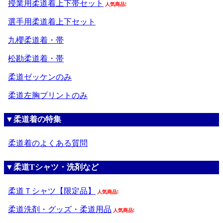
授業用柔道着上下帯セット
人気商品!
選手用柔道着上下セット
九櫻柔道着・帯
松勘柔道着・帯
柔道ゼッケンのみ
柔道左胸プリントのみ
▼柔道着の特集
柔道着のよくある質問
▼柔道Tシャツ・洗剤など
柔道Ｔシャツ【限定品】
人気商品!
柔道洗剤・グッズ・柔道用品
人気商品!