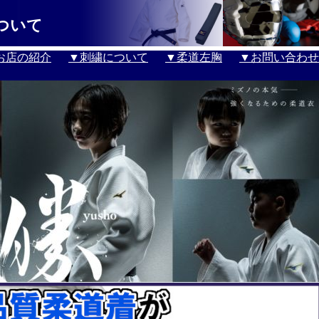
ついて
お店の紹介
▼刺繍について
▼柔道左胸
▼お問い合わせ