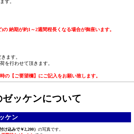
ます。
)の 納期が約1～2週間程長くなる場合が御座います。
だきます。
荷を行わせて頂きます。
時の【ご要望欄】にご記入をお願い致します。
のゼッケンについて
ッケン
け込みで￥2,200）
の写真です。