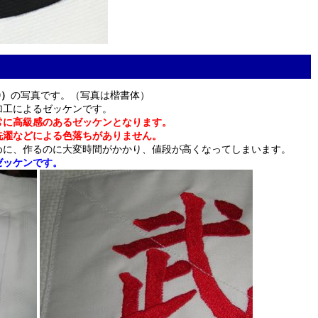
0）
の写真です。（写真は楷書体）
加工によるゼッケンです。
常に高級感のあるゼッケンとなります。
洗濯などによる色落ちがありません。
めに、作るのに大変時間がかかり、値段が高くなってしまいます。
ゼッケンです。