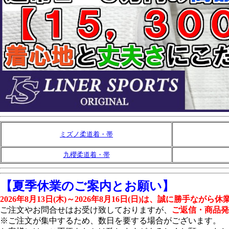
ミズノ柔道着・帯
九櫻柔道着・帯
【夏季休業のご案内とお願い】
2026年8月13日(木)～2026年8月16日(日)は、誠に勝手なが
ご注文やお問合せはお受け致しておりますが、
ご返信・商品発
※ご注文が集中するため、数日を要する場合がございます。