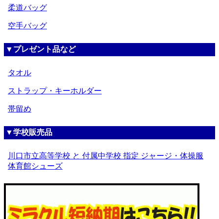
柔道バッグ
空手バッグ
▼プレゼント品など
タオル
ストラップ・キーホルダー
帯留め
▼学校販売品
川口市立高等学校 と 付属中学校 指定 ジャージ・体操服
体育館シューズ