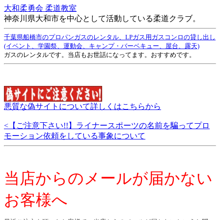
大和柔勇会 柔道教室
神奈川県大和市を中心として活動している柔道クラブ。
千葉県船橋市のプロパンガスのレンタル、LPガス用ガスコンロの貸し出し
(イベント、学園祭、運動会、キャンプ・バーベキュー、屋台、露天)
ガスのレンタルです。当店もお世話になってます。おすすめです。
悪質な偽サイトについて詳しくはこちらから
<【ご注意下さい!!】ライナースポーツの名前を騙ってプロ
モーション依頼をしている事象について
当店からのメールが届かない
お客様へ