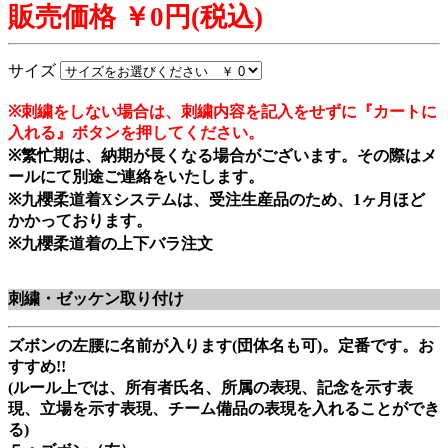
販売価格 ￥0円(税込)
サイズ
※刺繍をしない場合は、刺繍内容を記入をせずに『カートに
入れる』ボタンを押してください。
※繁忙期は、納期が長くなる場合がございます。その際はメ
ールにて別途ご連絡をいたします。
※九櫻柔道着Xシステムは、受注生産品のため、1ヶ月ほど
かかっております。
※九櫻柔道着の上下バラ注文
刺繍・ゼッケン取り付け
ズボンの左腰に名前が入ります(団体名も可)。定番です。お
すすめ!!
(ルール上では、所有者氏名、所属の表現、記念を示す表
現、立場を示す表現、チーム備品の表現を入れることができ
る)