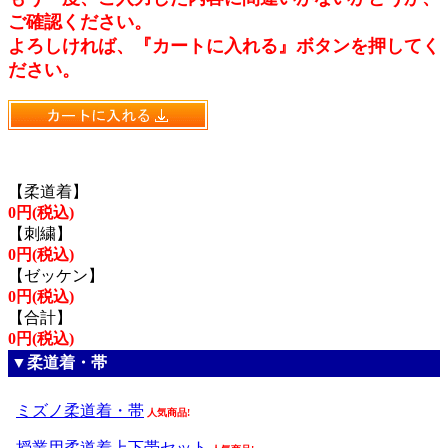
ご確認ください。
よろしければ、『カートに入れる』ボタンを押してく
ださい。
【柔道着】
0円(税込)
【刺繍】
0円(税込)
【ゼッケン】
0円(税込)
【合計】
0円(税込)
▼柔道着・帯
ミズノ柔道着・帯
人気商品!
授業用柔道着上下帯セット