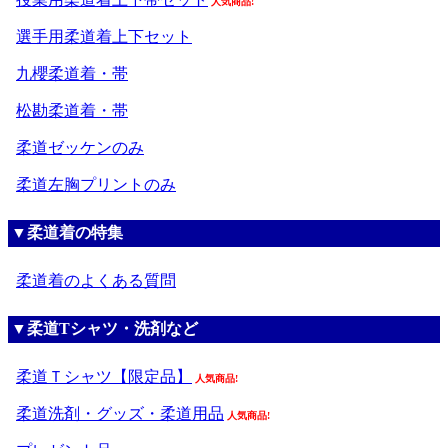
人気商品!
選手用柔道着上下セット
九櫻柔道着・帯
松勘柔道着・帯
柔道ゼッケンのみ
柔道左胸プリントのみ
▼柔道着の特集
柔道着のよくある質問
▼柔道Tシャツ・洗剤など
柔道Ｔシャツ【限定品】
人気商品!
柔道洗剤・グッズ・柔道用品
人気商品!