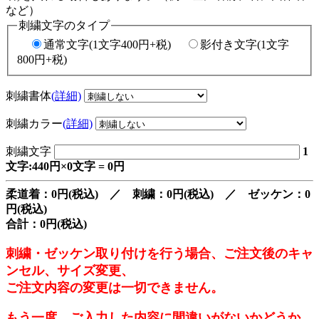
など）
刺繍文字のタイプ
通常文字(1文字400円+税)
影付き文字(1文字
800円+税)
刺繍書体
(詳細)
刺繍カラー
(詳細)
刺繍文字
1
文字:440円×0文字 = 0円
柔道着：0円(税込) ／ 刺繍：0円(税込) ／ ゼッケン：0
円(税込)
合計：0円(税込)
刺繍・ゼッケン取り付けを行う場合、ご注文後のキャ
ンセル、サイズ変更、
ご注文内容の変更は一切できません。
もう一度、ご入力した内容に間違いがないかどうか、