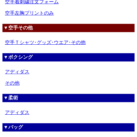
空手着刺繍注文フォーム
空手左胸プリントのみ
▼空手その他
空手Ｔシャツ･グッズ･ウエア･その他
▼ボクシング
アディダス
その他
▼柔術
アディダス
▼バッグ