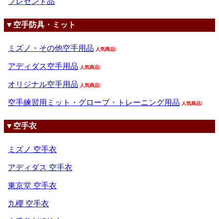
プレゼント品
▼空手防具・ミット
ミズノ・その他空手用品
人気商品!
アディダス空手用品
人気商品!
オリジナル空手用品
人気商品!
空手練習用ミット・グローブ・トレーニング用品
人気商品!
▼空手衣
ミズノ 空手衣
アディダス 空手衣
東京堂 空手衣
九櫻 空手衣