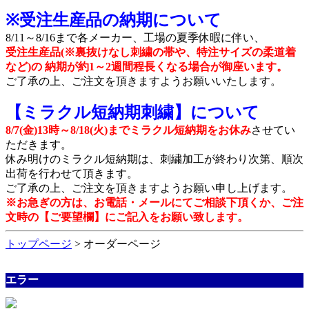
※受注生産品の納期について
8/11～8/16まで各メーカー、工場の夏季休暇に伴い、
受注生産品(※裏抜けなし刺繍の帯や、特注サイズの柔道着
など)の 納期が約1～2週間程長くなる場合が御座います。
ご了承の上、ご注文を頂きますようお願いいたします。
【ミラクル短納期刺繍】について
8/7(金)13時～8/18(火)までミラクル短納期をお休み
させてい
ただきます。
休み明けのミラクル短納期は、刺繍加工が終わり次第、順次
出荷を行わせて頂きます。
ご了承の上、ご注文を頂きますようお願い申し上げます。
※お急ぎの方は、お電話・メールにてご相談下頂くか、ご注
文時の【ご要望欄】にご記入をお願い致します。
トップページ
> オーダーページ
エラー