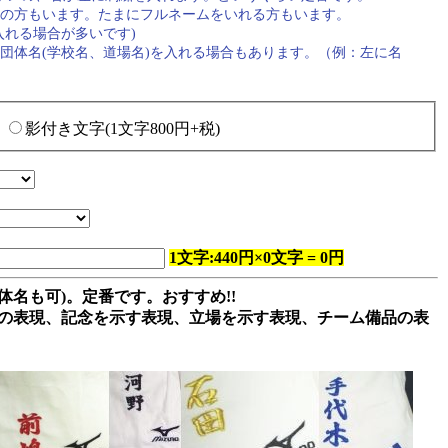
の方もいます。たまにフルネームをいれる方もいます。
入れる場合が多いです)
団体名(学校名、道場名)を入れる場合もあります。（例：左に名
影付き文字(1文字800円+税)
1文字:440円×0文字 = 0円
体名も可)。定番です。おすすめ!!
属の表現、記念を示す表現、立場を示す表現、チーム備品の表