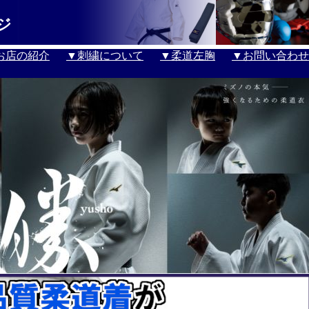
ジ
お店の紹介
▼刺繍について
▼柔道左胸
▼お問い合わせ