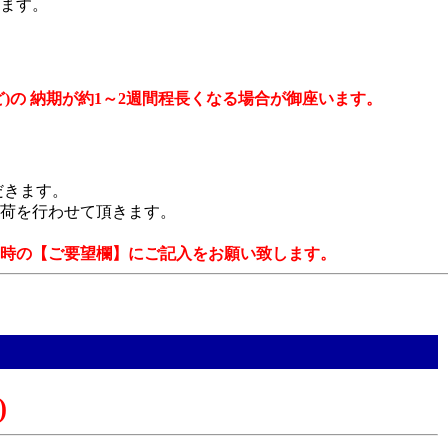
ます。
)の 納期が約1～2週間程長くなる場合が御座います。
だきます。
荷を行わせて頂きます。
時の【ご要望欄】にご記入をお願い致します。
)