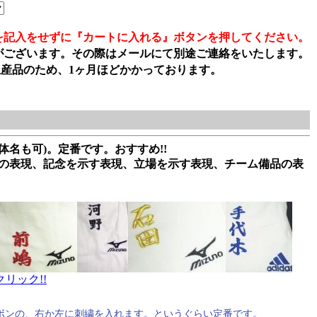
を記入をせずに『カートに入れる』ボタンを押してください。
がございます。その際はメールにて別途ご連絡をいたします。
生産品のため、1ヶ月ほどかかっております。
体名も可)。定番です。おすすめ!!
属の表現、記念を示す表現、立場を示す表現、チーム備品の表
リック!!
ボンの、右か左に刺繍を入れます。というぐらい定番です。