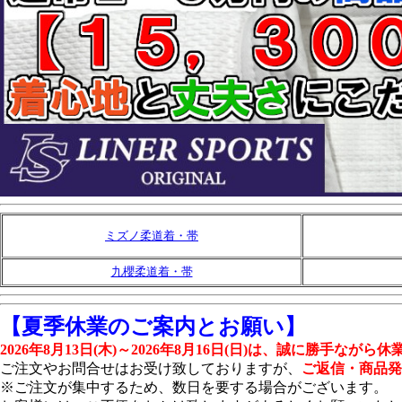
ミズノ柔道着・帯
九櫻柔道着・帯
【夏季休業のご案内とお願い】
2026年8月13日(木)～2026年8月16日(日)は、誠に勝手なが
ご注文やお問合せはお受け致しておりますが、
ご返信・商品発
※ご注文が集中するため、数日を要する場合がございます。