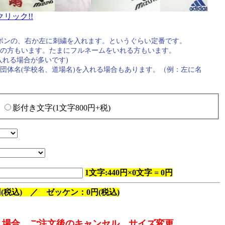
リック!!
ボンの、右か左に刺繍を入れます。というぐらい定番です。
の方もいます。たまにフルネームをいれる方もいます。
入れる場合が多いです)
団体名(学校名、道場名)を入れる場合もあります。（例：左に名
影付き文字(1文字800円+税)
1文字:440円×0文字 = 0円
(税込) ／ ゼッケン：0円(税込)
う場合、ご注文後のキャンセル、サイズ変更、