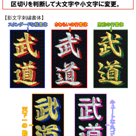
【影文字刺繍書体】