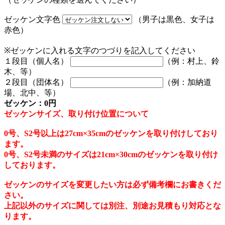
ゼッケン文字色
（男子は黒色、女子は
赤色）
※ゼッケンに入れる文字のつづりを記入してください
１段目（個人名）
（例：村上、鈴
木、等）
２段目（団体名）
（例：加納道
場、北中、等）
ゼッケン：0円
ゼッケンサイズ、取り付け位置について
0号、S2号以上は27cm×35cmのゼッケンを取り付けしており
ます。
0号、S2号未満のサイズは21cm×30cmのゼッケンを取り付け
しております。
ゼッケンのサイズを変更したい方は必ず備考欄にお書きくだ
さい。
上記以外のサイズに関しては別注、別途お見積もり対応とな
ります。