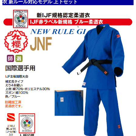
衣 新ルール対応モデル 上下セット