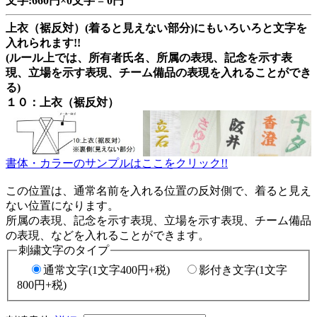
文字:660円×0文字 = 0円
上衣（裾反対）(着ると見えない部分)にもいろいろと文字を
入れられます!!
(ルール上では、所有者氏名、所属の表現、記念を示す表
現、立場を示す表現、チーム備品の表現を入れることができ
る)
１０：上衣（裾反対）
書体・カラーのサンプルはここをクリック!!
この位置は、通常名前を入れる位置の反対側で、着ると見え
ない位置になります。
所属の表現、記念を示す表現、立場を示す表現、チーム備品
の表現、などを入れることができます。
刺繍文字のタイプ
通常文字(1文字400円+税)
影付き文字(1文字
800円+税)