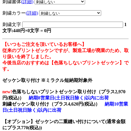
刺繍書体
(詳細)
刺繍カラー
(詳細)
刺繍文字
1
文字:440円×0文字 = 0円
【いつもご注文を頂いているお客様へ】
従来のプリントゼッケンですが、製造工場が廃業のため、取
り扱いを終了しました。
今後当店のおすすめは【色落ちしないプリントゼッケン】で
す。
ゼッケン取り付け ※ミラクル短納期対象外
new!
色落ちしないプリントゼッケン取り付け（プラス2,970
円(税込)）
納期8営業日(土日祝日除く)以内に出荷
刺繍ゼッケン取り付け（プラス4,620円(税込)）
納期10営業
日(土日祝日除く)以内に出荷
【オプション】ゼッケンの二重縫い付けについて(通常金額
にプラス770(税込))