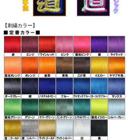
【刺繍カラー】