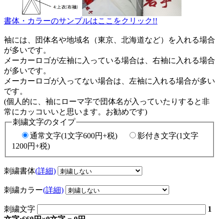
書体・カラーのサンプルはここをクリック!!
袖には、団体名や地域名（東京、北海道など）を入れる場合
が多いです。
メーカーロゴが左袖に入っている場合は、右袖に入れる場合
が多いです。
メーカーロゴが入ってない場合は、左袖に入れる場合が多い
です。
(個人的に、袖にローマ字で団体名が入っていたりすると非
常にカッコいいと思います。お勧めです)
刺繍文字のタイプ
通常文字(1文字600円+税)
影付き文字(1文字
1200円+税)
刺繍書体
(詳細)
刺繍カラー
(詳細)
刺繍文字
1