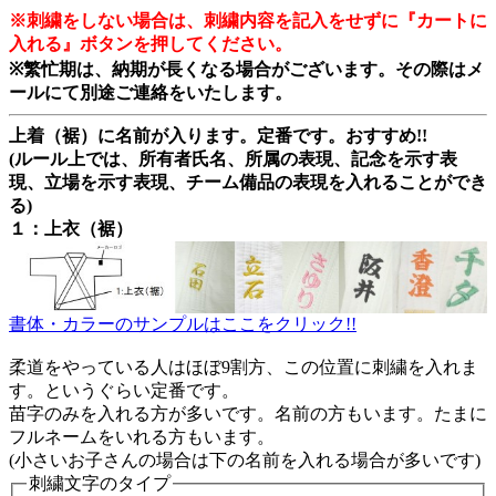
※刺繍をしない場合は、刺繍内容を記入をせずに『カートに
入れる』ボタンを押してください。
※繁忙期は、納期が長くなる場合がございます。その際はメ
ールにて別途ご連絡をいたします。
上着（裾）に名前が入ります。定番です。おすすめ!!
(ルール上では、所有者氏名、所属の表現、記念を示す表
現、立場を示す表現、チーム備品の表現を入れることができ
る)
１：上衣（裾）
書体・カラーのサンプルはここをクリック!!
柔道をやっている人はほぼ9割方、この位置に刺繍を入れま
す。というぐらい定番です。
苗字のみを入れる方が多いです。名前の方もいます。たまに
フルネームをいれる方もいます。
(小さいお子さんの場合は下の名前を入れる場合が多いです)
刺繍文字のタイプ