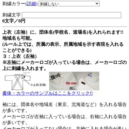
刺繍カラー
(詳細)
刺繍文字
0文字／0円
上衣（左袖）に、団体名(学校名、道場名)を入れられます!!
地域名も可能。
(ルール上では、所属の表示、所属地域を示す表現を入れる
ことができる)
３：上衣（左袖）
※左袖にメーカーロゴが入っている場合は、メーカーロゴの
上に刺繍を入れます。
書体・カラーのサンプルはここをクリック!!
袖には、団体名や地域名（東京、北海道など）を入れる場合
が多いです。
メーカーロゴが左袖に入っている場合は、右袖に入れる場合
が多いです。
メーカーロゴが入ってない場合は、左袖に入れる場合が多い