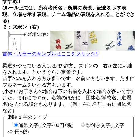
すすめ!!
(ルール上では、所有者氏名、所属の表現、記念を示す表
現、立場を示す表現、チーム備品の表現を入れることができ
る)
６：ズボン（右）
書体・カラーのサンプルはここをクリック!!
柔道をやっている人はほぼ9割方、ズボンの、右か左に刺繍
を入れます。というぐらい定番です。
苗字のみを入れる方が多いです。名前の方もいます。たまに
フルネームをいれる方もいます。
(小さいお子さんの場合は下の名前を入れる場合が多いです)
また、まれにですが、名前のほかに、団体名(学校名、道場
名)を入れる場合もあります。（例：左に名前、右に団体名
など）
刺繍文字のタイプ
通常文字(1文字400円+税)
影付き文字(1文字
800円+税)