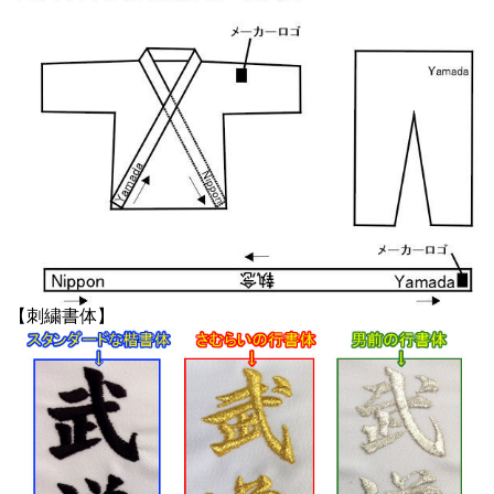
【刺繍書体】