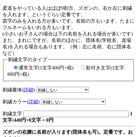
柔道をやっている人はほぼ9割方、ズボンの、右か左に刺繍
を入れます。というぐらい定番です。
苗字のみを入れる方が多いです。名前の方もいます。たまに
フルネームをいれる方もいます。
(小さいお子さんの場合は下の名前を入れる場合が多いです)
また、まれにですが、名前のほかに、団体名(学校名、道場
名)を入れる場合もあります。（例：左に名前、右に団体名
など）
刺繍文字のタイプ
通常文字(1文字400円+税)
影付き文字(1文字
800円+税)
刺繍書体
(詳細)
刺繍カラー
(詳細)
刺繍文字
1
文字:440円×0文字 = 0円
ズボンの右腰に名前が入ります(団体名も可)。定番です。お