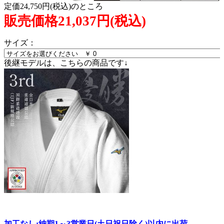
定価24,750円(税込)のところ
販売価格21,037円(税込)
サイズ：
後継モデルは、こちらの商品です↓
加工なし:納期1～3営業日(土日祝日除く)以内に出荷