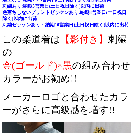
刺繍あり:納期5営業日(土日祝日除く)以内に出荷
色落ちしないプリントゼッケンあり:納期8営業日(土日祝日
除く)以内に出荷
刺繍ゼッケンあり：納期10営業日(土日祝日除く)以内に出荷
この柔道着は
【影付き】
刺繍
の
金(ゴールド)×黒
の組み合わせ
カラーがお勧め!!
メーカーロゴと合わせたカラ
ーがさらに高級感を増す!!