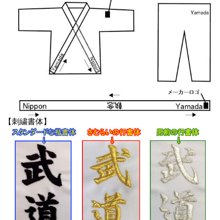
【刺繍書体】