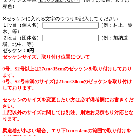
赤色）
※ゼッケンに入れる文字のつづりを記入してください
１段目（個人名）
（例：村上、鈴
木、等）
２段目（団体名）
（例：加納道
場、北中、等）
ゼッケン：0円
ゼッケンサイズ、取り付け位置について
0号、S2号以上は27cm×35cmのゼッケンを取り付けしており
ます。
0号、S2号未満のサイズは21cm×30cmのゼッケンを取り付け
しております。
ゼッケンのサイズを変更したい方は必ず備考欄にお書きくだ
さい。
上記以外のサイズに関しては別注、別途お見積もり対応とな
ります。
柔道着が小さい場合、エリ下1cm～4cmの範囲で取り付けを