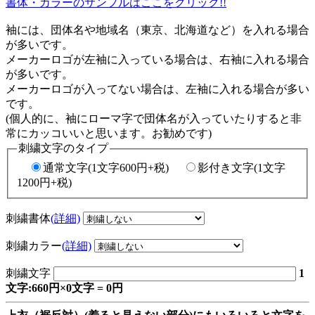
書体・カラーのサンプルはここをクリック!!
袖には、団体名や地域名（東京、北海道など）を入れる場合
が多いです。
メーカーロゴが左袖に入っている場合は、右袖に入れる場合
が多いです。
メーカーロゴが入ってない場合は、左袖に入れる場合が多い
です。
(個人的に、袖にローマ字で団体名が入っていたりすると非
常にカッコいいと思います。お勧めです)
刺繍文字のタイプ
通常文字(1文字600円+税)
影付き文字(1文字
1200円+税)
刺繍書体
(詳細)
刺繍カラー
(詳細)
刺繍文字
1
文字:660円×0文字 = 0円