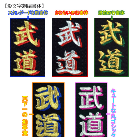
【影文字刺繍書体】