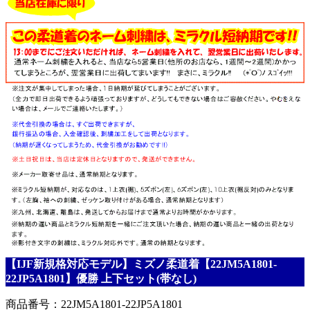
【IJF新規格対応モデル】ミズノ柔道着【22JM5A1801-
22JP5A1801】優勝 上下セット(帯なし)
商品番号：22JM5A1801-22JP5A1801