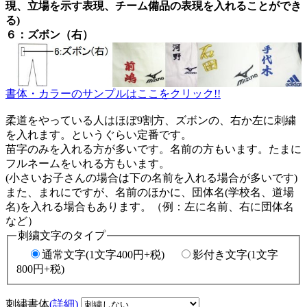
現、立場を示す表現、チーム備品の表現を入れることができ
る)
６：ズボン（右）
書体・カラーのサンプルはここをクリック!!
柔道をやっている人はほぼ9割方、ズボンの、右か左に刺繍
を入れます。というぐらい定番です。
苗字のみを入れる方が多いです。名前の方もいます。たまに
フルネームをいれる方もいます。
(小さいお子さんの場合は下の名前を入れる場合が多いです)
また、まれにですが、名前のほかに、団体名(学校名、道場
名)を入れる場合もあります。（例：左に名前、右に団体名
など）
刺繍文字のタイプ
通常文字(1文字400円+税)
影付き文字(1文字
800円+税)
刺繍書体
(詳細)