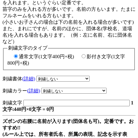
を入れます。というぐらい定番です。
苗字のみを入れる方が多いです。名前の方もいます。たまに
フルネームをいれる方もいます。
(小さいお子さんの場合は下の名前を入れる場合が多いです)
また、まれにですが、名前のほかに、団体名(学校名、道場
名)を入れる場合もあります。（例：左に名前、右に団体名
など）
刺繍文字のタイプ
通常文字(1文字400円+税)
影付き文字(1文字
800円+税)
刺繍書体
(詳細)
刺繍カラー
(詳細)
刺繍文字
1
文字:440円×0文字 = 0円
ズボンの右腰に名前が入ります(団体名も可)。定番です。お
すすめ!!
(ルール上では、所有者氏名、所属の表現、記念を示す表