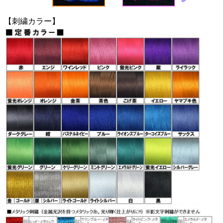
【刺繍カラー】